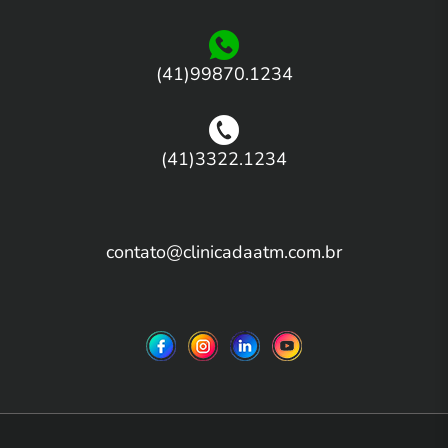
(41)99870.1234
(41)3322.1234
contato@clinicadaatm.com.br