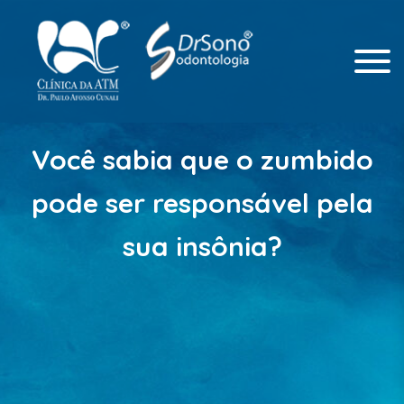
Odontologia Integrada
Clinica da ATM
Você sabia que o zumbido
pode ser responsável pela
sua insônia?