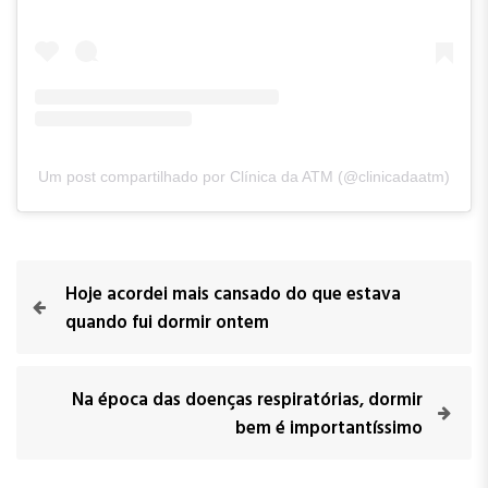
Um post compartilhado por Clínica da ATM (@clinicadaatm)
Hoje acordei mais cansado do que estava
quando fui dormir ontem
Na época das doenças respiratórias, dormir
bem é importantíssimo