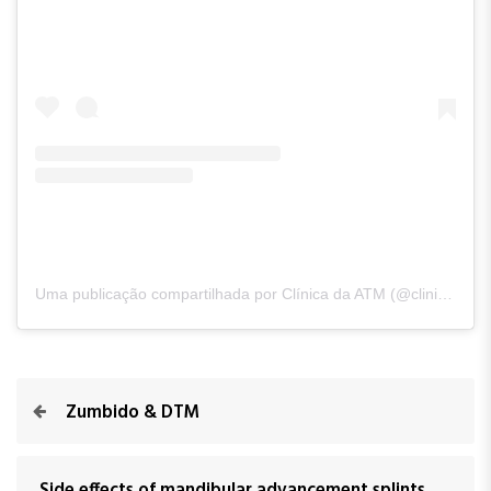
Uma publicação compartilhada por Clínica da ATM (@clinicadaatm)
Zumbido & DTM