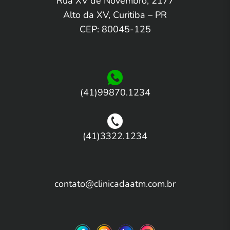
Rua XV de Novembro, 2177
Alto da XV, Curitiba – PR
CEP: 80045-125
(41)99870.1234
(41)3322.1234
contato@clinicadaatm.com.br