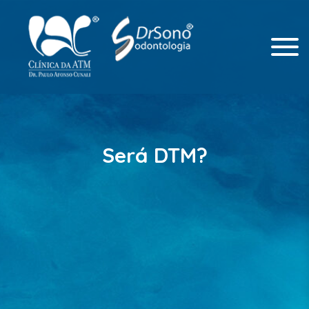
Odontologia Integrada
Clinica da ATM
Será DTM?