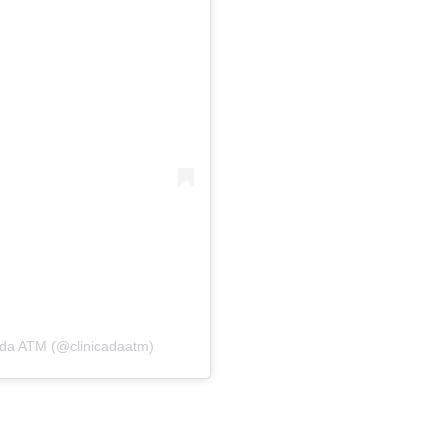
 da ATM (@clinicadaatm)