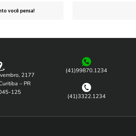
nto você pensa!
(41)99870.1234
vembro, 2177
Curitiba – PR
045-125
(41)3322.1234