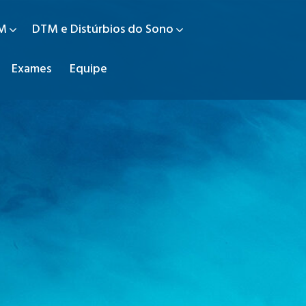
TM
DTM e Distúrbios do Sono
Exames
Equipe