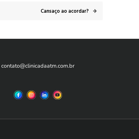
Cansaço ao acordar?
contato@clinicadaatm.com.br