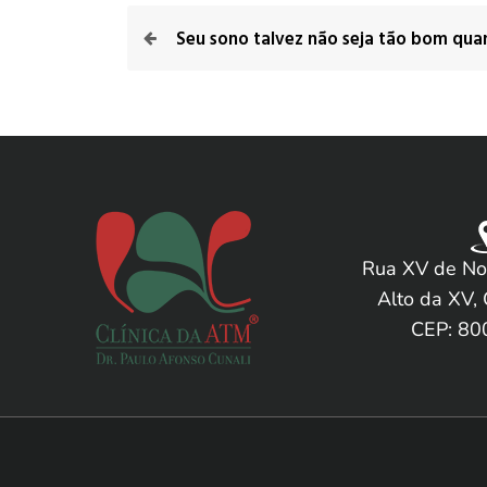
Seu sono talvez não seja tão bom qua
Rua XV de No
Alto da XV, 
CEP: 80