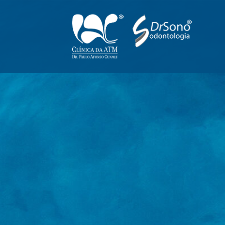
Odontologia Integrada
Clinica da ATM