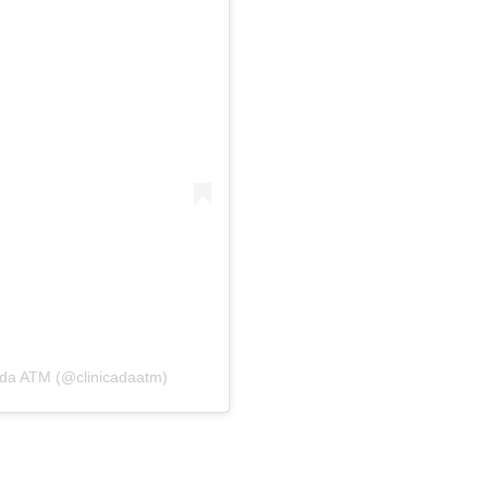
 da ATM (@clinicadaatm)