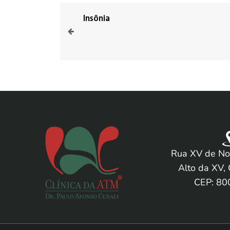
Insônia
Rua XV de No
Alto da XV, 
CEP: 80