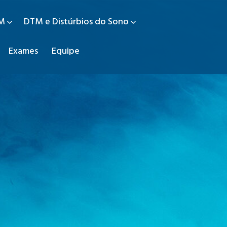
TM
DTM e Distúrbios do Sono
Exames
Equipe