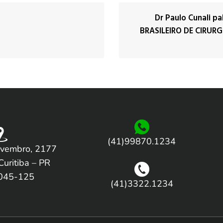
Dr Paulo Cunali p
BRASILEIRO DE CIRU
(41)99870.1234
vembro, 2177
Curitiba – PR
045-125
(41)3322.1234