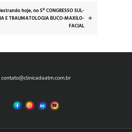
alestrando hoje, no 5º CONGRESSO SUL-
RGIA E TRAUMATOLOGIA BUCO-MAXILO-
FACIAL
contato@clinicadaatm.com.br