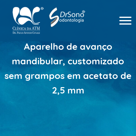
Odontologia Integrada
Clinica da ATM
Aparelho de avanço
mandibular, customizado
sem grampos em acetato de
2,5 mm