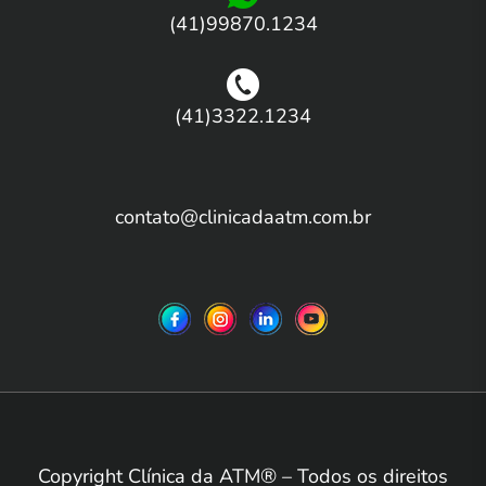
(41)99870.1234
(41)3322.1234
contato@clinicadaatm.com.br
®
Copyright Clínica da ATM
– Todos os direitos