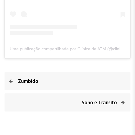
Uma publicação compartilhada por Clínica da ATM (@clinicadaatm)
Zumbido
Sono e Trânsito