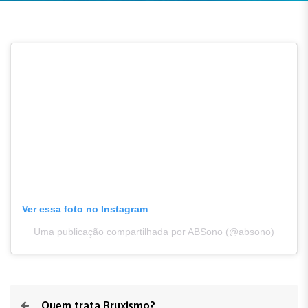
Ver essa foto no Instagram
Uma publicação compartilhada por ABSono (@absono)
Quem trata Bruxismo?