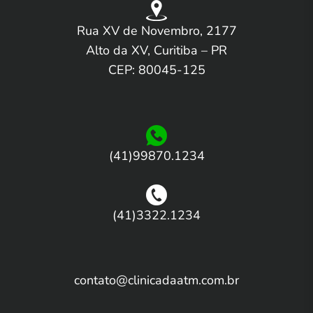
Rua XV de Novembro, 2177
Alto da XV, Curitiba – PR
CEP: 80045-125
(41)99870.1234
(41)3322.1234
contato@clinicadaatm.com.br