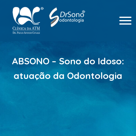
Odontologia Integrada
Clinica da ATM
ABSONO – Sono do Idoso:
atuação da Odontologia